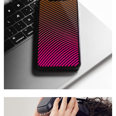
Social Media App
DESIGN
/
TECHNOLOGY