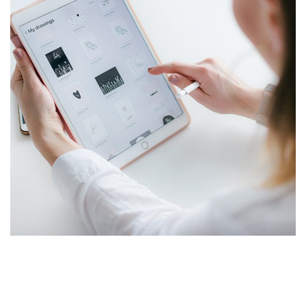
Crypto App Project
IDEAS
/
TECHNOLOGY