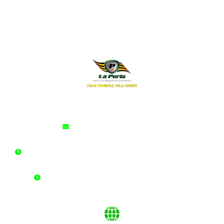
cdalaperla@cdalaperla.com
LUNES A SÁBADO: 6:00 am - 10:00 pm Jornada Continua
DOMINGOS Y FESTIVOS: 6:00 am - 2:00 pm