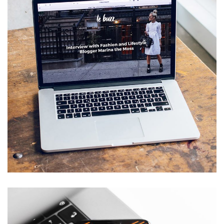
Analysis of Security
IDEAS
/
TECHNOLOGY