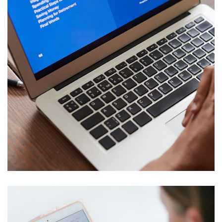
Immersive Experience
TECHNOLOGY