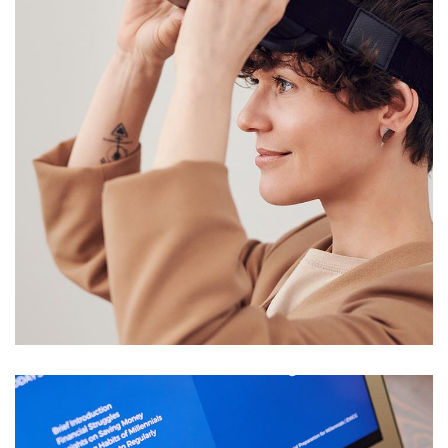
Your New Reality
DESIGN
/
TECHNOLOGY