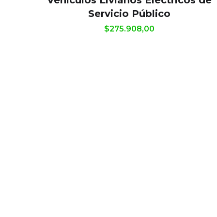
Vehículos Livianos Eléctricos de
Servicio Público
$
275.908,00