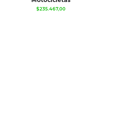
Motocicletas
$
235.467,00