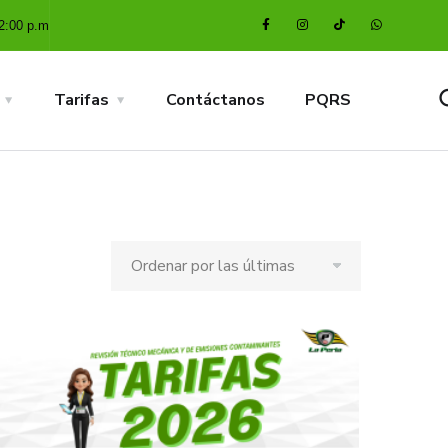
2:00 p.m
Tarifas
Contáctanos
PQRS