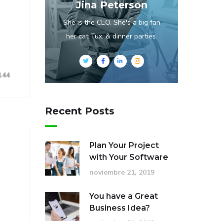
Jina Peterson
She is the CEO. She's a big fan
her cat Tux, & dinner parties.
144
Recent Posts
Plan Your Project
with Your Software
noviembre 21, 2019
You have a Great
Business Idea?