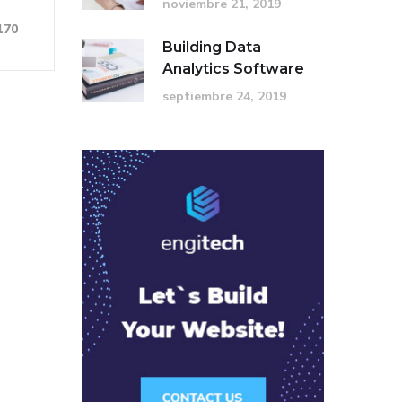
noviembre 21, 2019
170
Building Data
Analytics Software
septiembre 24, 2019