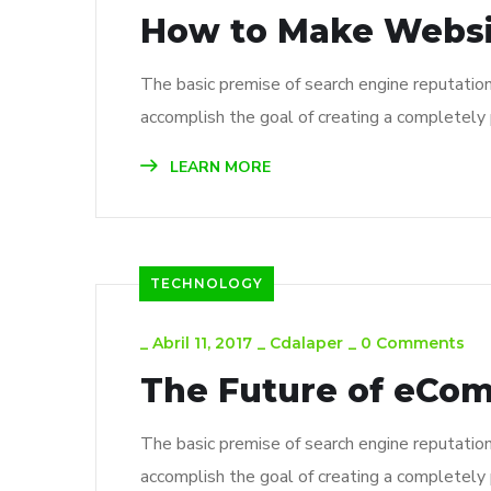
How to Make Webs
The basic premise of search engine reputatio
accomplish the goal of creating a completely p
LEARN MORE
TECHNOLOGY
_
Abril 11, 2017
_
Cdalaper
_
0 Comments
The Future of eCo
The basic premise of search engine reputatio
accomplish the goal of creating a completely p