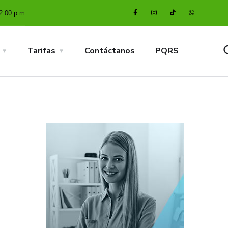
2:00 p.m
Tarifas
Contáctanos
PQRS