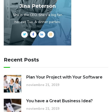
Jina Peterson
She is the CEO. She's a big fan
her cat Tux, & dinner parties.
Recent Posts
Plan Your Project with Your Software
noviembre 21, 2019
You have a Great Business Idea?
noviembre 21, 2019