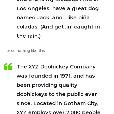
Los Angeles, have a great dog
named Jack, and I like piña
coladas. (And gettin’ caught in
the rain.)
…or something like this:
The XYZ Doohickey Company
was founded in 1971, and has
been providing quality
doohickeys to the public ever
since. Located in Gotham City,
XYZ employs over 2,000 people